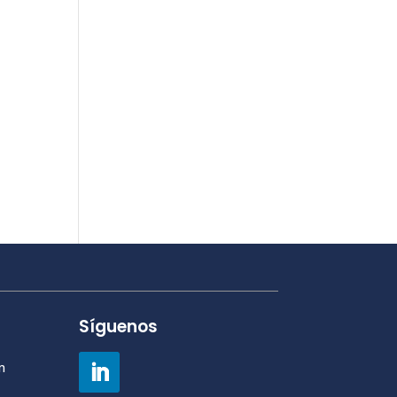
Síguenos
m